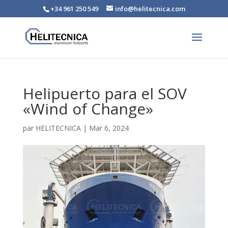
+34 961 250 549
info@helitecnica.com
Helipuerto para el SOV
«Wind of Change»
par
HELITECNICA
|
Mar 6, 2024