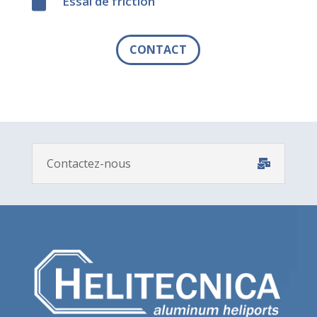

Essai de friction
CONTACT
Contactez-nous