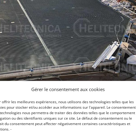
Gérer le consentement aux cookies
 offrir les meilleures expériences, nous utilisons des technologies telles que les
ies pour stocker et/ou accéder aux informations sur l'appareil. Le consentement
 technologies nous permettra de traiter des données telles que le comportement
gation ou des identifiants uniques sur ce site. Le défaut de consentement ou le
ait du consentement peut affecter négativement certaines caractéristiques et
tions. -