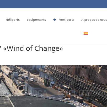
Héliports
Équipements
Vertiports
À propos de nous
V «Wind of Change»