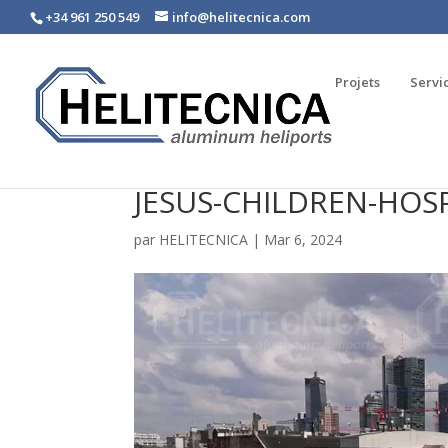
+34 961 250 549
info@helitecnica.com
Projets
Servi
JESUS-CHILDREN-HOSP
par
HELITECNICA
|
Mar 6, 2024