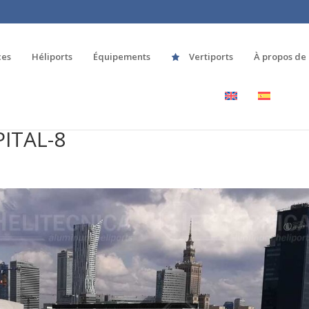
ces
Héliports
Équipements
Vertiports
À propos de
ITAL-8