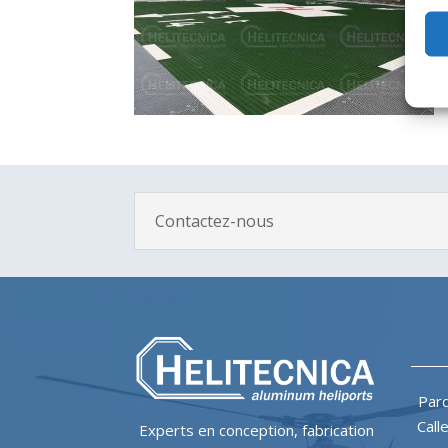
Contactez-nous
Parq
Call
Experts en conception, fabrication