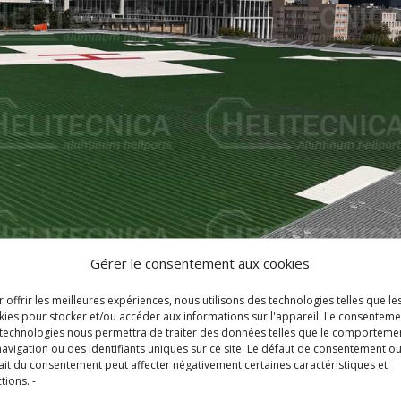
Gérer le consentement aux cookies
 offrir les meilleures expériences, nous utilisons des technologies telles que le
kies pour stocker et/ou accéder aux informations sur l'appareil. Le consenteme
 technologies nous permettra de traiter des données telles que le comporteme
avigation ou des identifiants uniques sur ce site. Le défaut de consentement ou
ait du consentement peut affecter négativement certaines caractéristiques et
tions. -