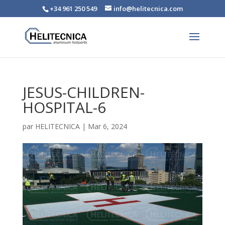
+34 961 250 549
info@helitecnica.com
JESUS-CHILDREN-
HOSPITAL-6
par
HELITECNICA
|
Mar 6, 2024