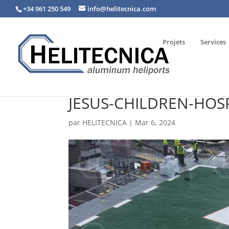
+34 961 250 549
info@helitecnica.com
Projets
Services
JESUS-CHILDREN-HOSP
par
HELITECNICA
|
Mar 6, 2024