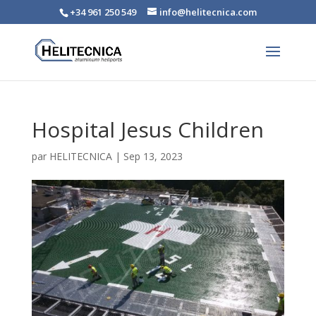
+34 961 250 549
info@helitecnica.com
Hospital Jesus Children
par
HELITECNICA
|
Sep 13, 2023