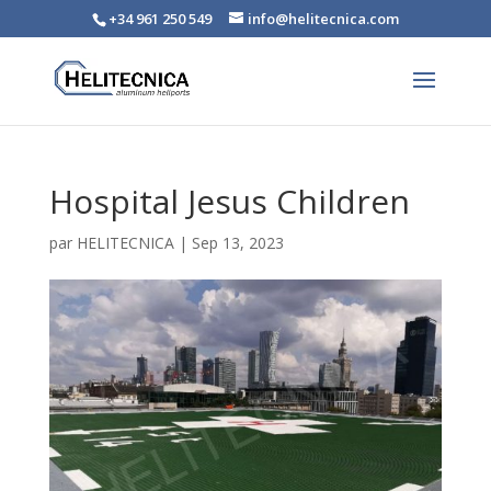
+34 961 250 549
info@helitecnica.com
Hospital Jesus Children
par
HELITECNICA
|
Sep 13, 2023