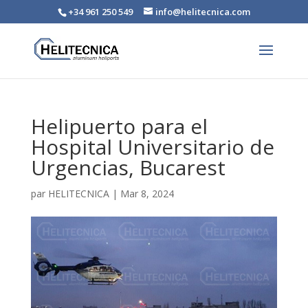
+34 961 250 549
info@helitecnica.com
Helipuerto para el
Hospital Universitario de
Urgencias, Bucarest
par
HELITECNICA
|
Mar 8, 2024