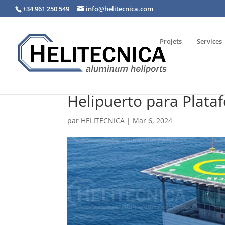
+34 961 250 549
info@helitecnica.com
Projets
Services
Helipuerto para Plata
par
HELITECNICA
|
Mar 6, 2024