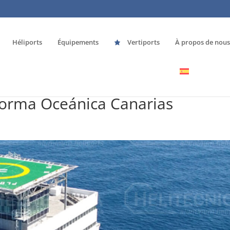
Héliports
Équipements
Vertiports
À propos de nous
forma Oceánica Canarias