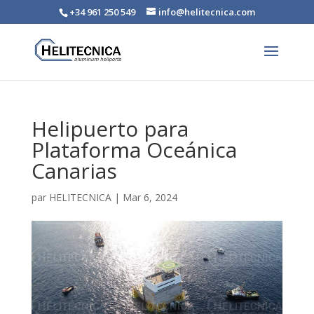
+34 961 250 549
info@helitecnica.com
Helipuerto para
Plataforma Oceánica
Canarias
par
HELITECNICA
|
Mar 6, 2024