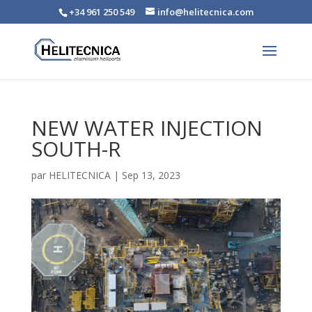
+34 961 250 549
info@helitecnica.com
NEW WATER INJECTION
SOUTH-R
par
HELITECNICA
|
Sep 13, 2023