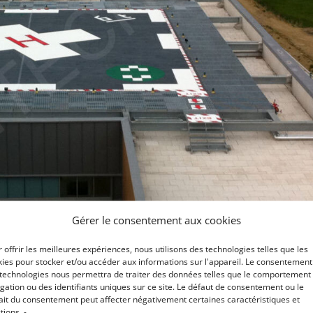
Gérer le consentement aux cookies
 offrir les meilleures expériences, nous utilisons des technologies telles que les
ies pour stocker et/ou accéder aux informations sur l'appareil. Le consentement
 technologies nous permettra de traiter des données telles que le comportement
gation ou des identifiants uniques sur ce site. Le défaut de consentement ou le
ait du consentement peut affecter négativement certaines caractéristiques et
tions. -