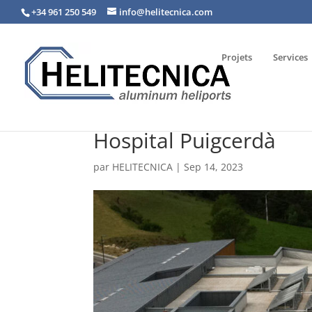
+34 961 250 549
info@helitecnica.com
Projets
Services
Hospital Puigcerdà
par
HELITECNICA
|
Sep 14, 2023