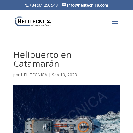
+34 961 250 549
info@helitecnica.com
Helipuerto en
Catamarán
par
HELITECNICA
|
Sep 13, 2023