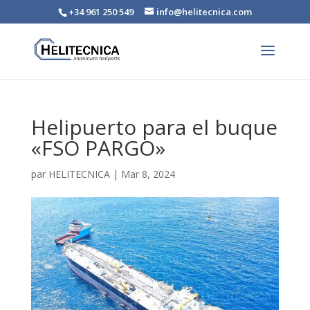
+34 961 250 549
info@helitecnica.com
Helipuerto para el buque
«FSO PARGO»
par
HELITECNICA
|
Mar 8, 2024