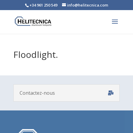
+34 961 250 549
info@helitecnica.com
Floodlight.
Contactez-nous