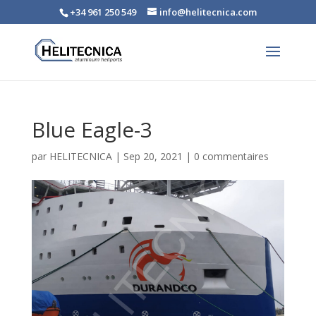
+34 961 250 549
info@helitecnica.com
Blue Eagle-3
par
HELITECNICA
|
Sep 20, 2021
|
0 commentaires