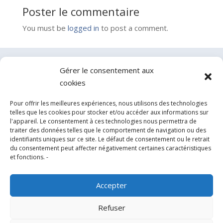
Poster le commentaire
You must be
logged in
to post a comment.
Gérer le consentement aux
Contactez-nous
cookies
Pour offrir les meilleures expériences, nous utilisons des technologies
telles que les cookies pour stocker et/ou accéder aux informations sur
l'appareil. Le consentement à ces technologies nous permettra de
traiter des données telles que le comportement de navigation ou des
identifiants uniques sur ce site. Le défaut de consentement ou le retrait
du consentement peut affecter négativement certaines caractéristiques
et fonctions. -
Accepter
Experts en conception, fabrication et fourniture
Refuser
d’hélistations en aluminium et d’équipements