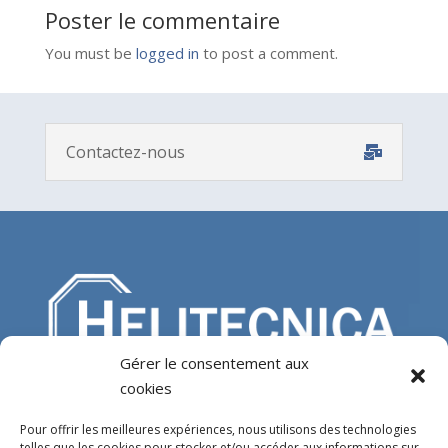
Poster le commentaire
You must be
logged in
to post a comment.
Contactez-nous
Gérer le consentement aux
cookies
Experts en conception, fabrication et fourniture
d’hélistations en aluminium et d’équipements
Pour offrir les meilleures expériences, nous utilisons des technologies
telles que les cookies pour stocker et/ou accéder aux informations sur