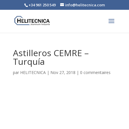
+34 961 250 549
info@helitecnica.com
Astilleros CEMRE –
Turquía
par
HELITECNICA
|
Nov 27, 2018
|
0 commentaires