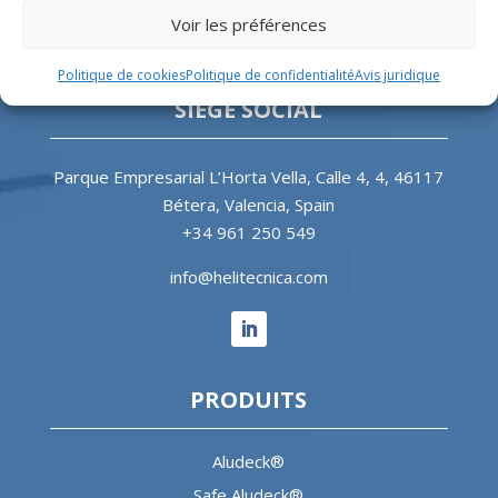
correspondants pour l’industrie offshore et le
Voir les préférences
secteur hospitalier.
Politique de cookies
Politique de confidentialité
Avis juridique
SIÈGE SOCIAL
Parque Empresarial L’Horta Vella, Calle 4, 4, 46117
Bétera, Valencia, Spain
+34 961 250 549
info@helitecnica.com
PRODUITS
Aludeck®
Safe Aludeck®