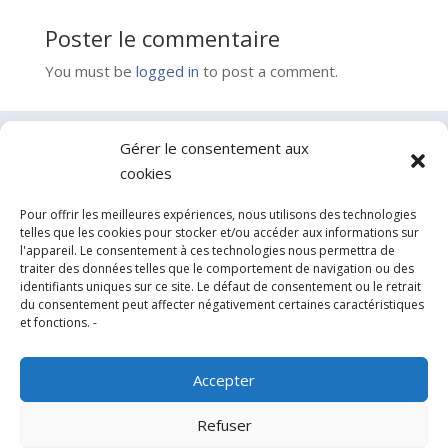
Poster le commentaire
You must be
logged in
to post a comment.
Gérer le consentement aux
Contactez-nous
cookies
Pour offrir les meilleures expériences, nous utilisons des technologies
telles que les cookies pour stocker et/ou accéder aux informations sur
l'appareil. Le consentement à ces technologies nous permettra de
traiter des données telles que le comportement de navigation ou des
identifiants uniques sur ce site. Le défaut de consentement ou le retrait
du consentement peut affecter négativement certaines caractéristiques
et fonctions. -
Accepter
Experts en conception, fabrication et fourniture
Refuser
d’hélistations en aluminium et d’équipements