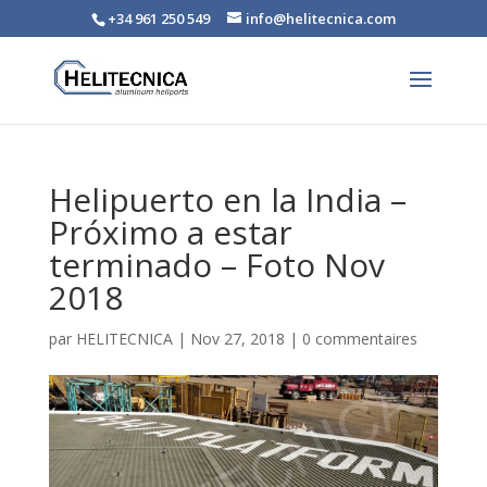
+34 961 250 549
info@helitecnica.com
Helipuerto en la India –
Próximo a estar
terminado – Foto Nov
2018
par
HELITECNICA
|
Nov 27, 2018
|
0 commentaires