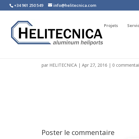
+34 961 250 549
info@helitecnica.com
Projets
Servi
par
HELITECNICA
|
Apr 27, 2016
|
0 commentai
Poster le commentaire