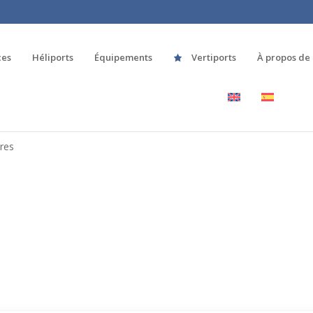
ces
Héliports
Équipements
Vertiports
À propos de
res