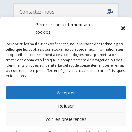
Contactez-nous
Gérer le consentement aux
cookies
Pour offrir les meilleures expériences, nous utilisons des technologies
telles que les cookies pour stocker et/ou accéder aux informations sur
l'appareil. Le consentement à ces technologies nous permettra de
traiter des données telles que le comportement de navigation ou des
identifiants uniques sur ce site. Le défaut de consentement ou le retrait
du consentement peut affecter négativement certaines caractéristiques
et fonctions. -
Experts en conception, fabrication et fourniture
d’hélistations en aluminium et d’équipements
Accepter
correspondants pour l’industrie offshore et le
Refuser
secteur hospitalier.
Voir les préférences
SIÈGE SOCIAL