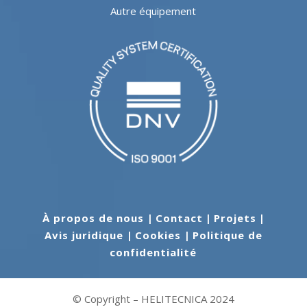
Autre équipement
À propos de nous
|
Contact
|
Projets
|
Avis juridique
|
Cookies
|
Politique de
confidentialité
© Copyright – HELITECNICA 2024