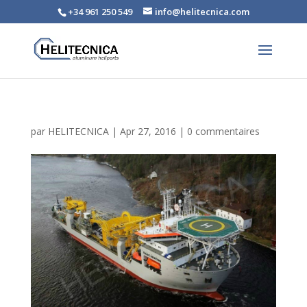
+34 961 250 549
info@helitecnica.com
par
HELITECNICA
|
Apr 27, 2016
|
0 commentaires